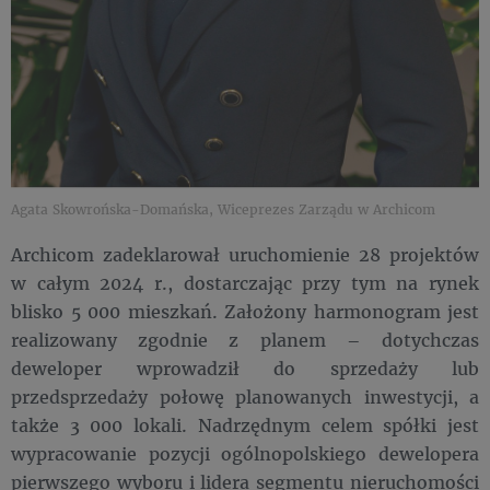
Agata Skowrońska-Domańska, Wiceprezes Zarządu w Archicom
Archicom zadeklarował uruchomienie 28 projektów
w całym 2024 r., dostarczając przy tym na rynek
blisko 5 000 mieszkań. Założony harmonogram jest
realizowany zgodnie z planem – dotychczas
deweloper wprowadził do sprzedaży lub
przedsprzedaży połowę planowanych inwestycji, a
także 3 000 lokali. Nadrzędnym celem spółki jest
wypracowanie pozycji ogólnopolskiego dewelopera
pierwszego wyboru i lidera segmentu nieruchomości