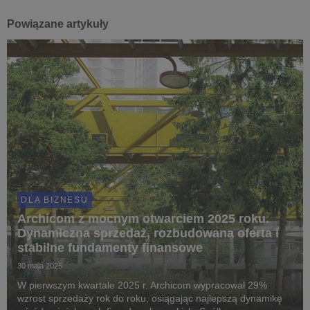
Powiązane artykuły
DLA BIZNESU
Archicom z mocnym otwarciem 2025 roku.
Dynamiczna sprzedaż, rozbudowana oferta i
stabilne fundamenty finansowe
30 maja 2025
W pierwszym kwartale 2025 r. Archicom wypracował 29%
wzrost sprzedaży rok do roku, osiągając najlepszą dynamikę