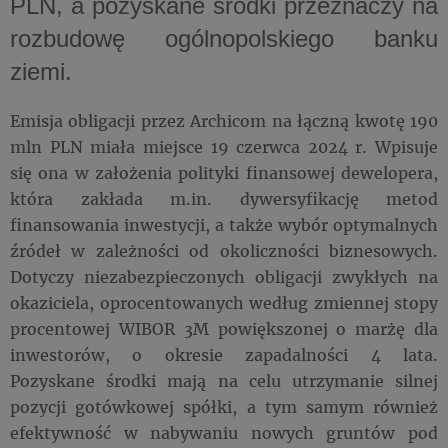
PLN, a pozyskane środki przeznaczy na
rozbudowę ogólnopolskiego banku
ziemi.
Emisja obligacji przez Archicom na łączną kwotę 190
mln PLN miała miejsce 19 czerwca 2024 r. Wpisuje
się ona w założenia polityki finansowej dewelopera,
która zakłada m.in. dywersyfikację metod
finansowania inwestycji, a także wybór optymalnych
źródeł w zależności od okoliczności biznesowych.
Dotyczy niezabezpieczonych obligacji zwykłych na
okaziciela, oprocentowanych według zmiennej stopy
procentowej WIBOR 3M powiększonej o marżę dla
inwestorów, o okresie zapadalności 4 lata.
Pozyskane środki mają na celu utrzymanie silnej
pozycji gotówkowej spółki, a tym samym również
efektywność w nabywaniu nowych gruntów pod