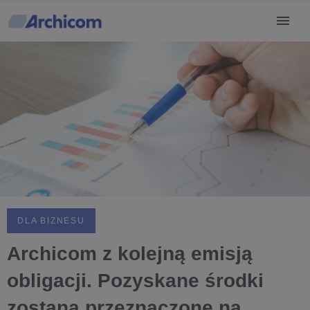
DLA BIZNESU
Archicom z kolejną emisją
obligacji. Pozyskane środki
zostaną przeznaczone na