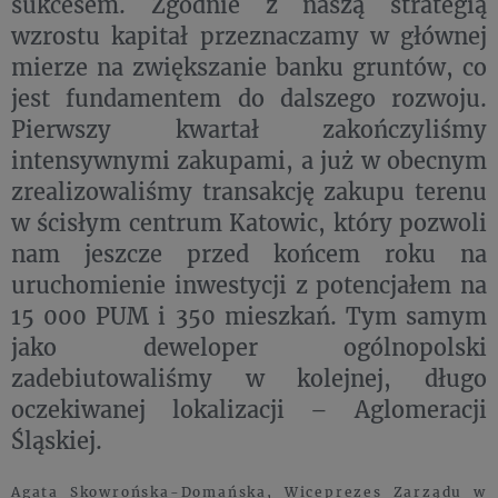
sukcesem. Zgodnie z naszą strategią
wzrostu kapitał przeznaczamy w głównej
mierze na zwiększanie banku gruntów, co
jest fundamentem do dalszego rozwoju.
Pierwszy kwartał zakończyliśmy
intensywnymi zakupami, a już w obecnym
zrealizowaliśmy transakcję zakupu terenu
w ścisłym centrum Katowic, który pozwoli
nam jeszcze przed końcem roku na
uruchomienie inwestycji z potencjałem na
15 000 PUM i 350 mieszkań. Tym samym
jako deweloper ogólnopolski
zadebiutowaliśmy w kolejnej, długo
oczekiwanej lokalizacji – Aglomeracji
Śląskiej.
Agata Skowrońska-Domańska, Wiceprezes Zarządu w