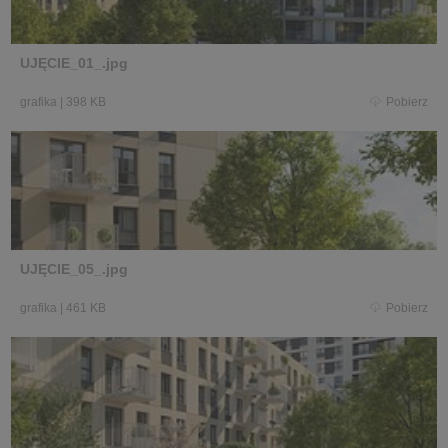
UJĘCIE_01_.jpg
grafika
|
398 KB
Pobierz
UJĘCIE_05_.jpg
grafika
|
461 KB
Pobierz