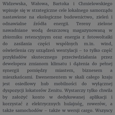
Widzewska, Wałowa, Bartoka i Chmielowskiego
wpisuje się w strategiczne cele lokalnego samorządu
nastawione na ekologiczne budownictwo, zieleń i
odnawialne źródła energii. Tereny zielone
nawadniane wodą deszczową magazynowaną w
zbiorniku retencyjnym oraz energia z fotowoltaiki
do zasilania części wspólnych m.in. wind,
oświetlenia czy urządzeń wentylacji – to tylko część
przykładów skutecznego przeciwdziałania przez
dewelopera zmianom klimatu i dążenia do pełnej
synergii pomiędzy miastem, biznesem a
mieszkańcami. Ewenementem w skali całego kraju
jest osiedlowy hub mobilności do wyłącznej
dyspozycji lokatorów Zenitu. Wystarczy tylko chwila
by założyć konto w dedykowanej aplikacji i
korzystać z elektrycznych hulajnóg, rowerów, a
także samochodów – także w wersji cargo. Wszyscy