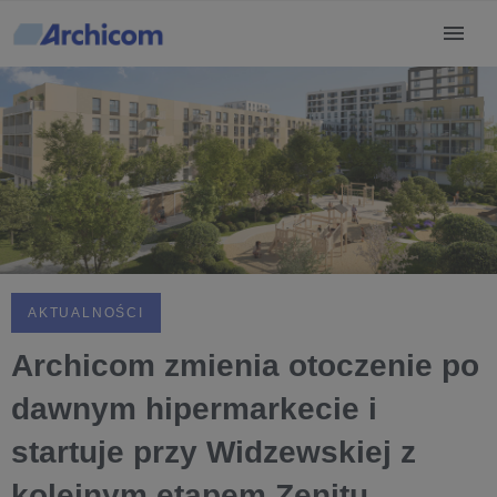
AKTUALNOŚCI
Archicom zmienia otoczenie po
dawnym hipermarkecie i
startuje przy Widzewskiej z
kolejnym etapem Zenitu