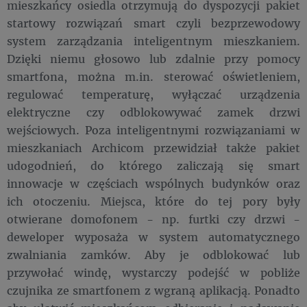
mieszkańcy osiedla otrzymują do dyspozycji pakiet
startowy rozwiązań smart czyli bezprzewodowy
system zarządzania inteligentnym mieszkaniem.
Dzięki niemu głosowo lub zdalnie przy pomocy
smartfona, można m.in. sterować oświetleniem,
regulować temperaturę, wyłączać urządzenia
elektryczne czy odblokowywać zamek drzwi
wejściowych. Poza inteligentnymi rozwiązaniami w
mieszkaniach Archicom przewidział także pakiet
udogodnień, do którego zaliczają się smart
innowacje w częściach wspólnych budynków oraz
ich otoczeniu. Miejsca, które do tej pory były
otwierane domofonem - np. furtki czy drzwi -
deweloper wyposaża w system automatycznego
zwalniania zamków. Aby je odblokować lub
przywołać windę, wystarczy podejść w pobliże
czujnika ze smartfonem z wgraną aplikacją. Ponadto