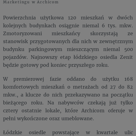
Marketingu w Archicom
Powierzchnia użytkowa 120 mieszkań w dwóch
kolejnych budynkach osiągnie niemal 6 tys. mkw.
Zmotoryzowani mieszkańcy skorzystają ze
stanowisk przygotowanych dla nich w zewnętrznym
budynku parkingowym mieszczącym niemal 500
pojazdów. Najnowszy etap łódzkiego osiedla Zenit
będzie gotowy pod koniec przyszłego roku.
W premierowej fazie oddano do użytku 168
komfortowych mieszkań o metrażach od 27 do 82
mkw., a klucze do nich przekazywano na początku
bieżącego roku. Na nabywców czekają już tylko
cztery ostatnie lokale, które Archicom oferuje w
pełni wykończone oraz umeblowane.
Łódzkie osiedle powstające w kwartale ulic