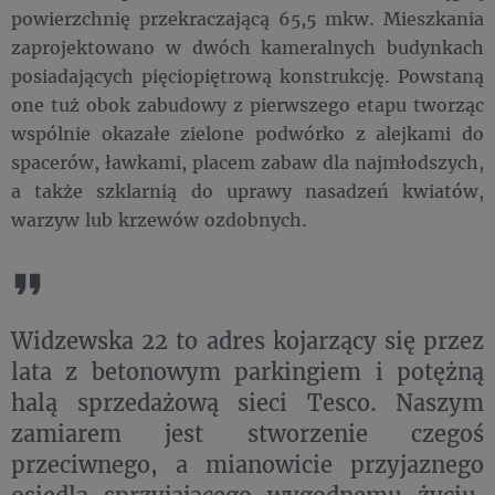
powierzchnię przekraczającą 65,5 mkw. Mieszkania
zaprojektowano w dwóch kameralnych budynkach
posiadających pięciopiętrową konstrukcję. Powstaną
one tuż obok zabudowy z pierwszego etapu tworząc
wspólnie okazałe zielone podwórko z alejkami do
spacerów, ławkami, placem zabaw dla najmłodszych,
a także szklarnią do uprawy nasadzeń kwiatów,
warzyw lub krzewów ozdobnych.
Widzewska 22 to adres kojarzący się przez
lata z betonowym parkingiem i potężną
halą sprzedażową sieci Tesco. Naszym
zamiarem jest stworzenie czegoś
przeciwnego, a mianowicie przyjaznego
osiedla sprzyjającego wygodnemu życiu,