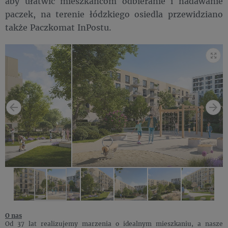
aby ułatwić mieszkańcom odbieranie i nadawanie
paczek, na terenie łódzkiego osiedla przewidziano
także Paczkomat InPostu.
O nas
Od 37 lat realizujemy marzenia o idealnym mieszkaniu, a nasze