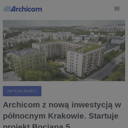
AKTUALNOŚCI
Archicom z nową inwestycją w
północnym Krakowie. Startuje
projekt Bociana 5