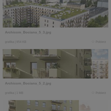
Archicom_Bociana_5_3.jpg
grafika
|
954 KB
Pobierz
Archicom_Bociana_5_2.jpg
grafika
|
1 MB
Pobierz