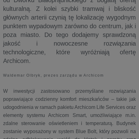
od Dworku Białoprądnickiego z bogatą ofertą
kulturalną. Z kolei szybki tramwaj i bliskość
głównych arterii czynią tę lokalizację wygodnym
punktem wypadowym zarówno do centrum, jak i
poza miasto. Do tego dodajemy sprawdzoną
jakość i nowoczesne rozwiązania
technologiczne, które wyróżniają ofertę
Archicom.
Waldemar Olbryk, prezes zarządu w Archicom
W inwestycji zastosowano przemyślane rozwiązania
poprawiające codzienny komfort mieszkańców – takie jak
udogodnienia w ramach pakietu Archicom Life Services oraz
elementy systemu Archicom Smart, umożliwiające m.in.
zdalne sterowanie oświetleniem i temperaturą. Budynek
zostanie wyposażony w system Blue Bolt, który pozwoli na