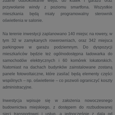
zdalne odblokowanie wejść do klatek i garażu oraz
przywołanie windy z poziomu smartfona. Wszystkie
mieszkania będą miały programowalny sterownik
oświetlenia w salonie.
Na terenie inwestycji zaplanowano 140 miejsc na rowery, w
tym 32 w zamykanych rowerowniach, oraz 342 miejsca
parkingowe w garażu podziemnym. Do dyspozycji
mieszkańców będzie też ogólnodostępna ładowarka do
samochodów elektrycznych i 60 komórek lokatorskich.
Natomiast na dachach budynków zainstalowane zostaną
panele fotowoltaiczne, które zasilać będą elementy części
wspólnych – np. oświetlenie – co pozwoli ograniczyć koszty
administracyjne.
Inwestycja wpisuje się w założenia nowoczesnego
budownictwa miejskiego, z dostępem do rozbudowanej
sieci transportowej i usług, a jednocześnie z dala od