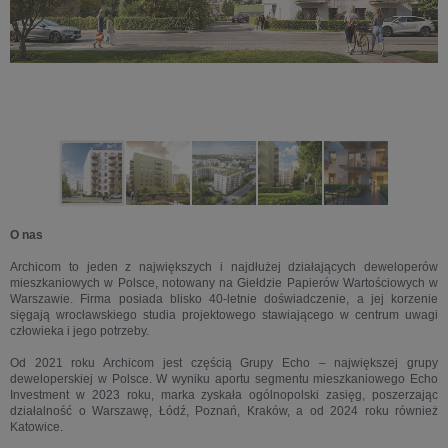
O nas
Archicom to jeden z największych i najdłużej działających deweloperów
mieszkaniowych w Polsce, notowany na Giełdzie Papierów Wartościowych w
Warszawie. Firma posiada blisko 40-letnie doświadczenie, a jej korzenie
sięgają wrocławskiego studia projektowego stawiającego w centrum uwagi
człowieka i jego potrzeby.
Od 2021 roku Archicom jest częścią Grupy Echo – największej grupy
deweloperskiej w Polsce. W wyniku aportu segmentu mieszkaniowego Echo
Investment w 2023 roku, marka zyskała ogólnopolski zasięg, poszerzając
działalność o Warszawę, Łódź, Poznań, Kraków, a od 2024 roku również
Katowice.