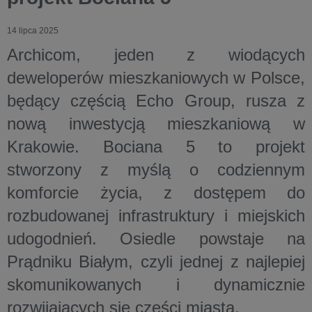
14 lipca 2025
Archicom, jeden z wiodących
deweloperów mieszkaniowych w Polsce,
będący częścią Echo Group, rusza z
nową inwestycją mieszkaniową w
Krakowie. Bociana 5 to projekt
stworzony z myślą o codziennym
komforcie życia, z dostępem do
rozbudowanej infrastruktury i miejskich
udogodnień. Osiedle powstaje na
Prądniku Białym, czyli jednej z najlepiej
skomunikowanych i dynamicznie
rozwijających się części miasta.