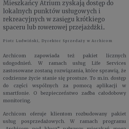
Mieszkańcy Atrium zyskają dostęp do
lokalnych punktów usługowych i
rekreacyjnych w zasięgu krótkiego
spaceru lub rowerowej przejażdżki..
Piotr Ludwiński, Dyrektor Sprzedaży w Archicom
Archicom zapowiada też pakiet licznych
udogodnień. W ramach usług Life Services
zastosowane zostaną rozwiązania, które sprawią, że
codzienne życie stanie się prostsze. To m.in. dostęp
do części wspólnych za pomocą aplikacji w
smartfonie. O bezpieczeństwo zadba całodobowy
monitoring.
Archicom oferuje klientom rozbudowany pakiet
usług posprzedażowych. W ramach programu
„Archicom pod klucz” nabywcy mieszkań mogą