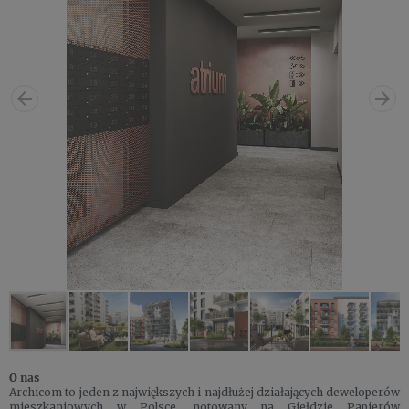
O nas
Archicom to jeden z największych i najdłużej działających deweloperów
mieszkaniowych w Polsce, notowany na Giełdzie Papierów