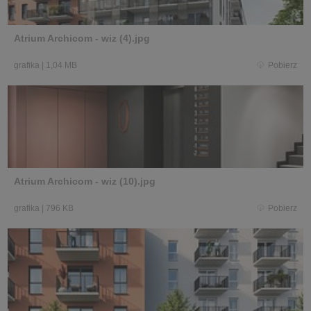
Atrium Archicom - wiz (4).jpg
grafika
|
1,04 MB
Pobierz
Atrium Archicom - wiz (10).jpg
grafika
|
796 KB
Pobierz