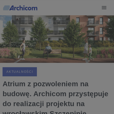
AKTUALNOŚCI
Atrium z pozwoleniem na
budowę. Archicom przystępuje
do realizacji projektu na
wrocławskim Szczepinie