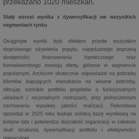
przekazano 1020 mieszkań.
Stały wzrost wynika z dywersyfikacji we wszystkich
segmentach rynku
Osiągnięte wyniki były efektem przede wszystkim
stopniowego ożywienia popytu, napędzanego poprawą
dostępności finansowania hipotecznego oraz
konsekwentnego rozwoju oferty, głównie w segmencie
popularnym. Archicom skutecznie odpowiadał na potrzeby
klientów kupujących mieszkania na własne potrzeby,
oferując szerokie portfolio projektów o funkcjonalnych
układach i racjonalnych metrażach, przy jednoczesnym
zachowaniu wysokiej jakości realizacji. Rekordowa
sprzedaż w 2025 roku buduje solidną bazę wynikową na
kolejne lata i potwierdza dojrzałość organizacji w zakresie
skali działania, dywersyfikacji portfolio i efektywności
operacyjnej.