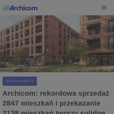
AKTUALNOŚCI
Archicom: rekordowa sprzedaż
2847 mieszkań i przekazanie
2138 mieszkań tworzy solidne