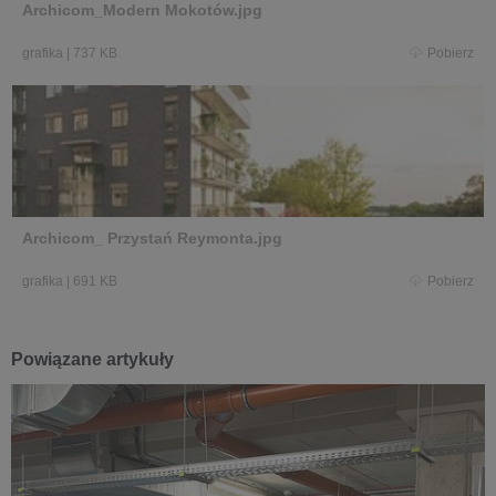
Archicom_Modern Mokotów.jpg
grafika
|
737 KB
Pobierz
Archicom_ Przystań Reymonta.jpg
grafika
|
691 KB
Pobierz
Powiązane artykuły