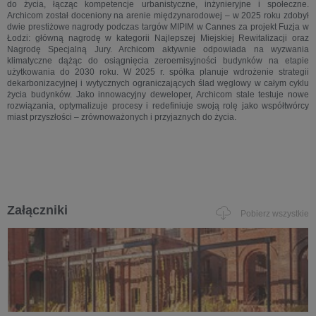
do życia, łącząc kompetencje urbanistyczne, inżynieryjne i społeczne.
Archicom został doceniony na arenie międzynarodowej – w 2025 roku zdobył
dwie prestiżowe nagrody podczas targów MIPIM w Cannes za projekt Fuzja w
Łodzi: główną nagrodę w kategorii Najlepszej Miejskiej Rewitalizacji oraz
Nagrodę Specjalną Jury. Archicom aktywnie odpowiada na wyzwania
klimatyczne dążąc do osiągnięcia zeroemisyjności budynków na etapie
użytkowania do 2030 roku. W 2025 r. spółka planuje wdrożenie strategii
dekarbonizacyjnej i wytycznych ograniczających ślad węglowy w całym cyklu
życia budynków. Jako innowacyjny deweloper, Archicom stale testuje nowe
rozwiązania, optymalizuje procesy i redefiniuje swoją rolę jako współtwórcy
miast przyszłości – zrównoważonych i przyjaznych do życia.
Załączniki
Pobierz wszystkie