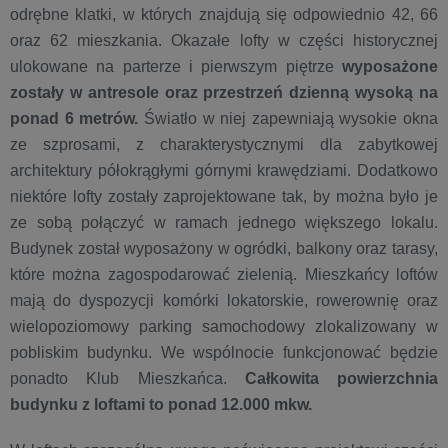
odrębne klatki, w których znajdują się odpowiednio 42, 66
oraz 62 mieszkania. Okazałe lofty w części historycznej
ulokowane na parterze i pierwszym piętrze
wyposażone
zostały w antresole oraz przestrzeń dzienną wysoką na
ponad 6 metrów.
Światło w niej zapewniają wysokie okna
ze szprosami, z charakterystycznymi dla zabytkowej
architektury półokrągłymi górnymi krawędziami. Dodatkowo
niektóre lofty zostały zaprojektowane tak, by można było je
ze sobą połączyć w ramach jednego większego lokalu.
Budynek został wyposażony w ogródki, balkony oraz tarasy,
które można zagospodarować zielenią. Mieszkańcy loftów
mają do dyspozycji komórki lokatorskie, rowerownię oraz
wielopoziomowy parking samochodowy zlokalizowany w
pobliskim budynku. We wspólnocie funkcjonować będzie
ponadto Klub Mieszkańca.
Całkowita powierzchnia
budynku z loftami to ponad 12.000 mkw.