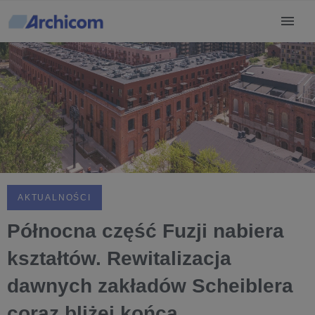
AKTUALNOŚCI
Północna część Fuzji nabiera
kształtów. Rewitalizacja
dawnych zakładów Scheiblera
coraz bliżej końca