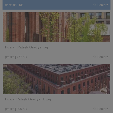
docx
|
850 KB
Pobierz
Fuzja_ Patryk Gradys.jpg
grafika
|
777 KB
Pobierz
Fuzja_Patryk Gradys_1.jpg
grafika
|
805 KB
Pobierz