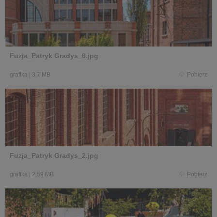
Fuzja_Patryk Gradys_6.jpg
grafika
|
3,7 MB
Pobierz
Fuzja_Patryk Gradys_2.jpg
grafika
|
2,59 MB
Pobierz