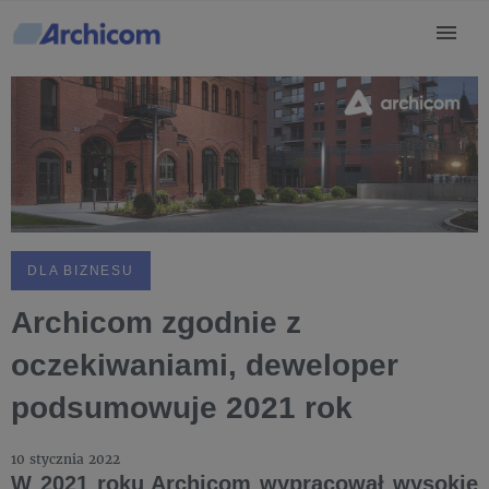
DLA BIZNESU
Archicom zgodnie z
oczekiwaniami, deweloper
podsumowuje 2021 rok
10 stycznia 2022
W 2021 roku Archicom wypracował wysokie