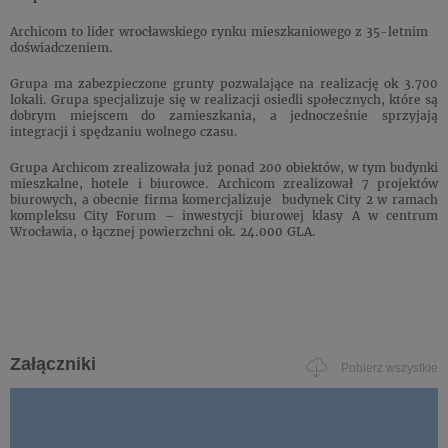
Archicom to lider wrocławskiego rynku mieszkaniowego z 35-letnim
doświadczeniem.
Grupa ma zabezpieczone grunty pozwalające na realizację ok 3.700
lokali. Grupa specjalizuje się w realizacji osiedli społecznych, które są
dobrym miejscem do zamieszkania, a jednocześnie sprzyjają
integracji i spędzaniu wolnego czasu.
Grupa Archicom zrealizowała już ponad 200 obiektów, w tym budynki
mieszkalne, hotele i biurowce. Archicom zrealizował 7 projektów
biurowych, a obecnie firma komercjalizuje budynek City 2 w ramach
kompleksu City Forum – inwestycji biurowej klasy A w centrum
Wrocławia, o łącznej powierzchni ok. 24.000 GLA.
Załączniki
Pobierz wszystkie