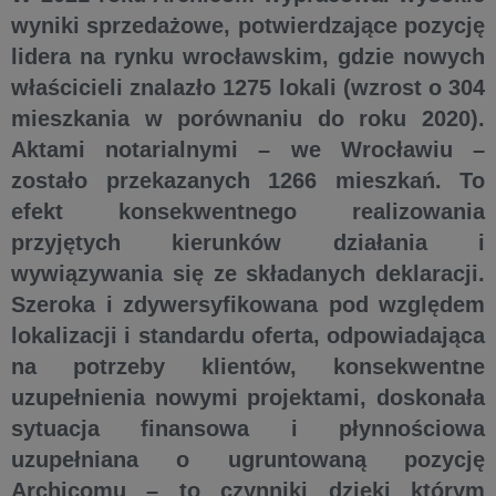
wyniki sprzedażowe, potwierdzające pozycję
lidera na rynku wrocławskim, gdzie nowych
właścicieli znalazło 1275 lokali (wzrost o 304
mieszkania w porównaniu do roku 2020).
Aktami notarialnymi – we Wrocławiu –
zostało przekazanych 1266 mieszkań. To
efekt konsekwentnego realizowania
przyjętych kierunków działania i
wywiązywania się ze składanych deklaracji.
Szeroka i zdywersyfikowana pod względem
lokalizacji i standardu oferta, odpowiadająca
na potrzeby klientów, konsekwentne
uzupełnienia nowymi projektami, doskonała
sytuacja finansowa i płynnościowa
uzupełniana o ugruntowaną pozycję
Archicomu – to czynniki dzięki którym