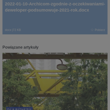
2022-01-10-Archicom-zgodnie-z-oczekiwaniami-
deweloper-podsumowuje-2021-rok.docx
docx
|
72 KB
Pobierz
Powiązane artykuły
DLA BIZNESU