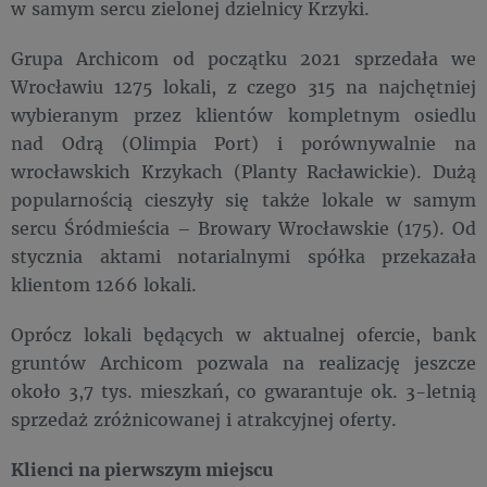
w samym sercu zielonej dzielnicy Krzyki.
Grupa Archicom od początku 2021 sprzedała we
Wrocławiu 1275 lokali, z czego 315 na najchętniej
wybieranym przez klientów kompletnym osiedlu
nad Odrą (Olimpia Port) i porównywalnie na
wrocławskich Krzykach (Planty Racławickie). Dużą
popularnością cieszyły się także lokale w samym
sercu Śródmieścia – Browary Wrocławskie (175). Od
stycznia aktami notarialnymi spółka przekazała
klientom 1266 lokali.
Oprócz lokali będących w aktualnej ofercie, bank
gruntów Archicom pozwala na realizację jeszcze
około 3,7 tys. mieszkań, co gwarantuje ok. 3-letnią
sprzedaż zróżnicowanej i atrakcyjnej oferty.
Klienci na pierwszym miejscu