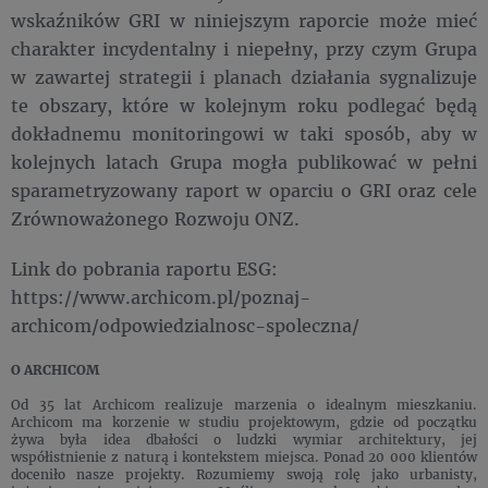
wskaźników GRI w niniejszym raporcie może mieć
charakter incydentalny i niepełny, przy czym Grupa
w zawartej strategii i planach działania sygnalizuje
te obszary, które w kolejnym roku podlegać będą
dokładnemu monitoringowi w taki sposób, aby w
kolejnych latach Grupa mogła publikować w pełni
sparametryzowany raport w oparciu o GRI oraz cele
Zrównoważonego Rozwoju ONZ.​​​​
Link do pobrania raportu ESG:
https://www.archicom.pl/poznaj-
archicom/odpowiedzialnosc-spoleczna/
O ARCHICOM
Od 35 lat Archicom realizuje marzenia o idealnym mieszkaniu.
Archicom ma korzenie w studiu projektowym, gdzie od początku
żywa była idea dbałości o ludzki wymiar architektury, jej
współistnienie z naturą i kontekstem miejsca. Ponad 20 000 klientów
doceniło nasze projekty. Rozumiemy swoją rolę jako urbanisty,