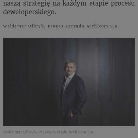
naszą strategię na każdym etapie procesu
deweloperskiego.
Waldemar Olbryk, Prezes Zarządu Archicom S.A.
Waldemar Olbryk, Prezes Zarządu Archicom S.A.