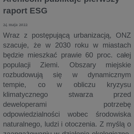
raport ESG
24 maja 2022
Wraz z postępującą urbanizacją, ONZ
szacuje, że w 2030 roku w miastach
będzie mieszkać prawie 60 proc. całej
populacji Ziemi. Obszary miejskie
rozbudowują się w dynamicznym
tempie, co w obliczu kryzysu
klimatycznego stwarza przed
deweloperami potrzebę
odpowiedzialności wobec środowiska
naturalnego, ludzi i otoczenia. Z myślą o
zaangażowaniu w działania ekologiczne,