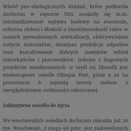
Wśród pro-ekologicznych działań, które podkreśla
Archicom w raporcie ESG znalazły się m.in.
minimalizowanie wpływu budowy na otoczenie,
ochrona zieleni i dbałość o bioróżnorodność także w
ramach prowadzonych rewitalizacji, efektywniejsze
zużycie materiałów, mniejsza produkcja odpadów
oraz kształtowanie dobrych nawyków wśród
mieszkańców i pracowników. Jednym z flagowych
projektów zrealizowanych w myśl tej filozofii jest
wieloetapowe osiedle Olimpia Port, gdzie z 20 ha
przestrzeni 6 zajmują tereny zielone z
uwzględnieniem roślinności całorocznej.
Inkluzywne osiedla do życia
We wrocławskich osiedlach Archicom mieszka już 20
tys. Wrocławian, z czego 96 proc. jest zadowolonych