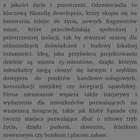
z jakości życia i przestrzeni. Odzwierciedla to
kluczową filozofię dewelopera, który skupia się na
kreowaniu miejsc do życia, nowych fragmentów
miast, które przeciwdziałają społecznej i
przestrzennej izolacji, tak by stwarzać szansę dla
różnorodnych doświadczeń i budowy lokalnej
tożsamości. Ideą, jaka przyświeca projektowaniu
dzielnic są miasta 15-minutowe, dzięki którym
mieszkańcy mogą cieszyć się łatwym i szybkim
dostępem do punktów handlowo-usługowych,
komunikacji miejskiej czy integracji sąsiedzkiej.
Firma nieustannie wspiera także inicjatywy i
wydarzenia dla mieszkańców pozwalających na
wzajemną integrację, takie jak Kluby Sąsiada czy
tworzy miejsca pozwalające dbać o zdrowy tryb
życia, dzięki parkom, skwerom, ścieżkom
rowerowym czy boiskom i placom zabaw.