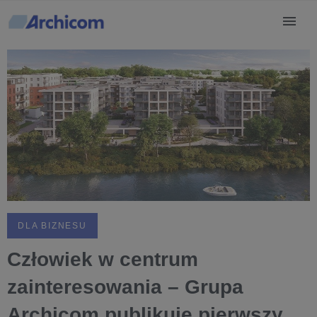
DLA BIZNESU
Człowiek w centrum
zainteresowania – Grupa
Archicom publikuje pierwszy