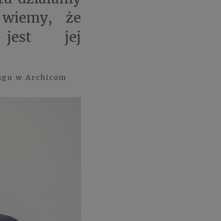
 wiemy, że
 jest jej
ingu w Archicom