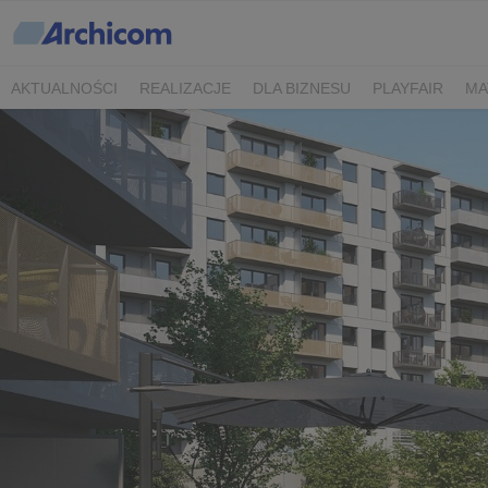
AKTUALNOŚCI
REALIZACJE
DLA BIZNESU
PLAYFAIR
MA