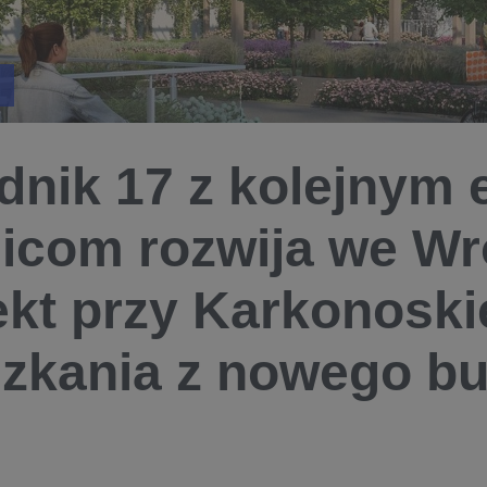
dnik 17 z kolejnym 
icom rozwija we Wr
ekt przy Karkonoskie
zkania z nowego b