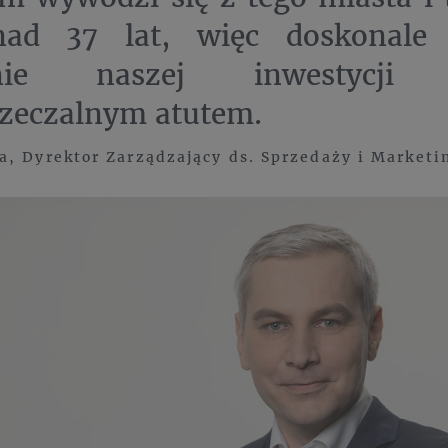
ad 37 lat, więc doskonale
enie naszej inwestycji
zeczalnym atutem.
, Dyrektor Zarządzający ds. Sprzedaży i Market