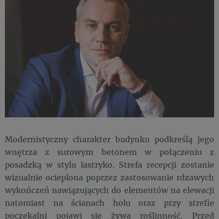
Modernistyczny charakter budynku podkreślą jego
wnętrza z surowym betonem w połączeniu z
posadzką w stylu lastryko. Strefa recepcji zostanie
wizualnie ocieplona poprzez zastosowanie rdzawych
wykończeń nawiązujących do elementów na elewacji
natomiast na ścianach holu oraz przy strefie
poczekalni pojawi się żywa roślinność. Przed