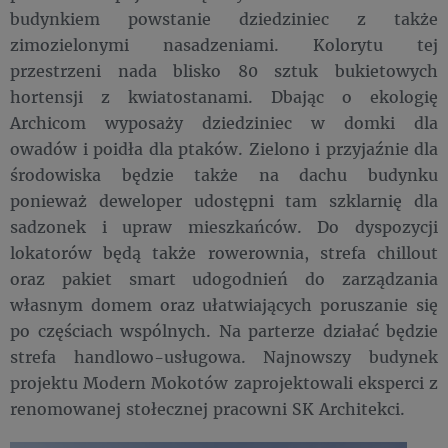
budynkiem powstanie dziedziniec z także
zimozielonymi nasadzeniami. Kolorytu tej
przestrzeni nada blisko 80 sztuk bukietowych
hortensji z kwiatostanami. Dbając o ekologię
Archicom wyposaży dziedziniec w domki dla
owadów i poidła dla ptaków. Zielono i przyjaźnie dla
środowiska będzie także na dachu budynku
ponieważ deweloper udostępni tam szklarnię dla
sadzonek i upraw mieszkańców. Do dyspozycji
lokatorów będą także rowerownia, strefa chillout
oraz pakiet smart udogodnień do zarządzania
własnym domem oraz ułatwiających poruszanie się
po częściach wspólnych. Na parterze działać będzie
strefa handlowo-usługowa. Najnowszy budynek
projektu Modern Mokotów zaprojektowali eksperci z
renomowanej stołecznej pracowni SK Architekci.