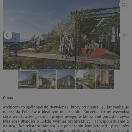
O nas
Archicom to ogólnopolski deweloper, który od niemal 40 lat realizuje
marzenia Polaków o idealnym mieszkaniu. Korzenie firmy wywodzą
się z wrocławskiego studia projektowego, w którym od początku żywa
była idea dbałości o ludzki wymiar architektury, jej współistnienie z
naturą i kontekstem miejsca. Po połączeniu kompetencji i projektów
mieszkaniowych z Echo Investment, od sierpnia 2023 roku Archicom