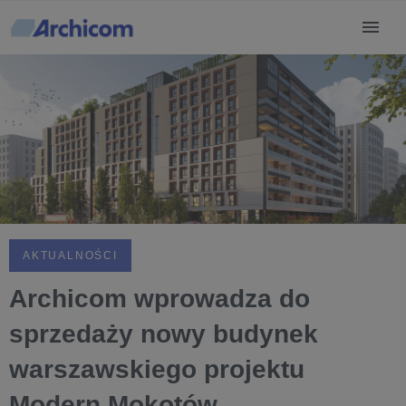
AKTUALNOŚCI
Archicom wprowadza do
sprzedaży nowy budynek
warszawskiego projektu
Modern Mokotów