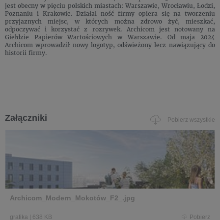
jest obecny w pięciu polskich miastach: Warszawie, Wrocławiu, Łodzi,
Poznaniu i Krakowie. Działal-ność firmy opiera się na tworzeniu
przyjaznych miejsc, w których można zdrowo żyć, mieszkać,
odpoczywać i korzystać z rozrywek. Archicom jest notowany na
Giełdzie Papierów Wartościowych w Warszawie. Od maja 2024
Archicom wprowadził nowy logotyp, odświeżony lecz nawiązujący do
historii firmy.
Załączniki
Pobierz wszystkie
Archicom_Modern_Mokotów_F2_.jpg
grafika
|
638 KB
Pobierz