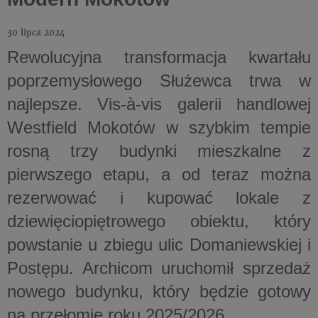
30 lipca 2024
Rewolucyjna transformacja kwartału
poprzemysłowego Służewca trwa w
najlepsze. Vis-à-vis galerii handlowej
Westfield Mokotów w szybkim tempie
rosną trzy budynki mieszkalne z
pierwszego etapu, a od teraz można
rezerwować i kupować lokale z
dziewięciopiętrowego obiektu, który
powstanie u zbiegu ulic Domaniewskiej i
Postępu. Archicom uruchomił sprzedaż
nowego budynku, który będzie gotowy
na przełomie roku 2025/2026.