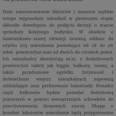
Duże zainteresowanie klientów i zarazem szybkie
tempo wyprzedaży mieszkań w pierwszym etapie
skłoniło dewelopera do podjęcia decyzji o starcie
sprzedaży kolejnego budynku. W obiekcie o
śmietankowo-szarej elewacji zostaną oddane do
użytku 203 mieszkania posiadające od 28 do 96
mkw. powierzchni oraz
od dwóch do czterech pokoi.
Ich mieszkańcy skorzystają m.in. z dodatkowych
powierzchni takich jak loggie, balkony, tarasy, a
także przydomowe ogródki. Intymność i
doświetlenie wnętrz mieszkalnych zapewnią
oddzielające oraz perforowane balustrady. Ponadto
część balkonów będzie posiadać dodatkową
przestrzeń w postaci zewnętrznych schowków do
przechowywania domowych rzeczy. Dbając o
komfort lokatorów mieszkania będą przygotowane