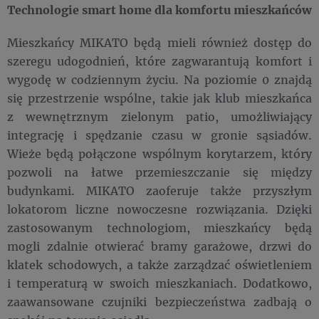
Technologie smart home dla komfortu mieszkańców
Mieszkańcy MIKATO będą mieli również dostęp do
szeregu udogodnień, które zagwarantują komfort i
wygodę w codziennym życiu. Na poziomie 0 znajdą
się przestrzenie wspólne, takie jak klub mieszkańca
z wewnętrznym zielonym patio, umożliwiający
integrację i spędzanie czasu w gronie sąsiadów.
Wieże będą połączone wspólnym korytarzem, który
pozwoli na łatwe przemieszczanie się między
budynkami. MIKATO zaoferuje także przyszłym
lokatorom liczne nowoczesne rozwiązania. Dzięki
zastosowanym technologiom, mieszkańcy będą
mogli zdalnie otwierać bramy garażowe, drzwi do
klatek schodowych, a także zarządzać oświetleniem
i temperaturą w swoich mieszkaniach. Dodatkowo,
zaawansowane czujniki bezpieczeństwa zadbają o