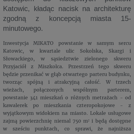
Katowic, kładąc nacisk na architekturę
zgodną z koncepcją miasta 15-
minutowego.
Inwestycja MIKATO powstanie w samym sercu
Katowic, w kwartale ulic Sokolska, Skargi i
Słowackiego, w sąsiedztwie zielonego skweru
Przyjaciół z Miszkolca. Przestrzeń tego skweru
będzie przenikać w głąb otwartego parteru budynku,
tworząc spójną i atrakcyjną całość. W trzech
wieżach, połączonych wspólnym parterem,
powstanie 341 mieszkań o różnych metrażach - od
kawalerek po mieszkania czteropokojowe - z
wyjątkowym widokiem na miasto. Lokale usługowe
zajmą powierzchnię niemal 750 m² i będą dostępne
w sześciu punktach, co sprawi, że najniższa