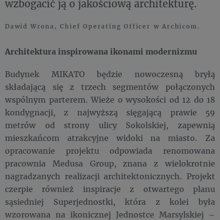
wzbogacić ją o jakościową architekturę.
Dawid Wrona, Chief Operating Officer w Archicom.
Architektura inspirowana ikonami modernizmu
Budynek MIKATO będzie nowoczesną bryłą
składającą się z trzech segmentów połączonych
wspólnym parterem. Wieże o wysokości od 12 do 18
kondygnacji, z najwyższą sięgającą prawie 59
metrów od strony ulicy Sokolskiej, zapewnią
mieszkańcom atrakcyjne widoki na miasto. Za
opracowanie projektu odpowiada renomowana
pracownia Medusa Group, znana z wielokrotnie
nagradzanych realizacji architektonicznych. Projekt
czerpie również inspiracje z otwartego planu
sąsiedniej Superjednostki, która z kolei była
wzorowana na ikonicznej Jednostce Marsylskiej –