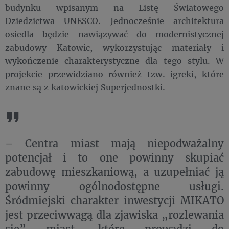
budynku wpisanym na Listę Światowego
Dziedzictwa UNESCO. Jednocześnie architektura
osiedla będzie nawiązywać do modernistycznej
zabudowy Katowic, wykorzystując materiały i
wykończenie charakterystyczne dla tego stylu. W
projekcie przewidziano również tzw. igreki, które
znane są z katowickiej Superjednostki.
– Centra miast mają niepodważalny
potencjał i to one powinny skupiać
zabudowę mieszkaniową, a uzupełniać ją
powinny ogólnodostępne usługi.
Śródmiejski charakter inwestycji MIKATO
jest przeciwwagą dla zjawiska „rozlewania
się” miast, które prowadzi do