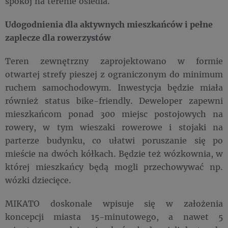
spokój na terenie osiedla.
Udogodnienia dla aktywnych mieszkańców i pełne
zaplecze dla rowerzystów
Teren zewnętrzny zaprojektowano w formie
otwartej strefy pieszej z ograniczonym do minimum
ruchem samochodowym. Inwestycja będzie miała
również status bike-friendly. Deweloper zapewni
mieszkańcom ponad 300 miejsc postojowych na
rowery, w tym wieszaki rowerowe i stojaki na
parterze budynku, co ułatwi poruszanie się po
mieście na dwóch kółkach. Będzie też wózkownia, w
której mieszkańcy będą mogli przechowywać np.
wózki dziecięce.
MIKATO doskonale wpisuje się w założenia
koncepcji miasta 15-minutowego, a nawet 5