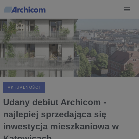
AKTUALNOŚCI
Udany debiut Archicom -
najlepiej sprzedająca się
inwestycja mieszkaniowa w
Katowicach