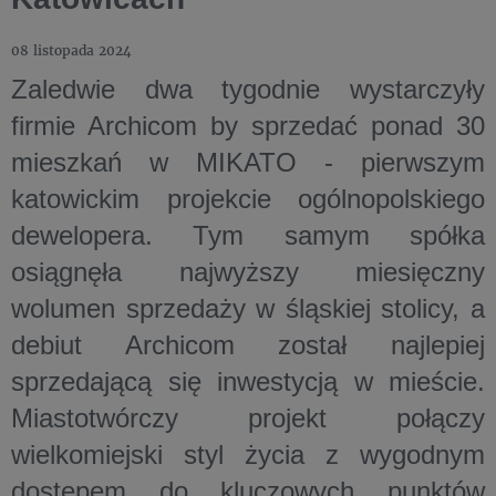
08 listopada 2024
Zaledwie dwa tygodnie wystarczyły
firmie Archicom by sprzedać ponad 30
mieszkań w MIKATO - pierwszym
katowickim projekcie ogólnopolskiego
dewelopera. Tym samym spółka
osiągnęła najwyższy miesięczny
wolumen sprzedaży w śląskiej stolicy, a
debiut Archicom został najlepiej
sprzedającą się inwestycją w mieście.
Miastotwórczy projekt połączy
wielkomiejski styl życia z wygodnym
dostępem do kluczowych punktów