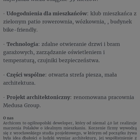
·
Udogodnienia dla mieszkańców
: klub mieszkańca z
zielonym patio rowerownia, wózkownia, , budynek
bike-friendly.
·
Technologia
: zdalne otwieranie drzwi i bram
garażowych, zarządzanie oświetleniem i
temperaturą, czujniki bezpieczeństwa.
·
Części wspólne
: otwarta strefa piesza, mała
architektura.
·
Projekt architektoniczny
: renomowana pracownia
Medusa Group.
O nas
Archicom to ogólnopolski deweloper, który od niemal 40 lat realizuje
marzenia Polaków o idealnym mieszkaniu. Korzenie firmy wywodzą
się z wrocławskiego studia projektowego, w którym od początku żywa
była idea dbałości o ludzki wymiar architektury, jej współistnienie z