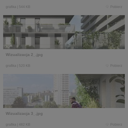
grafika
|
544 KB
Pobierz
Wizualizacja 2_.jpg
grafika
|
520 KB
Pobierz
Wizualizacja 3_.jpg
grafika
|
482 KB
Pobierz