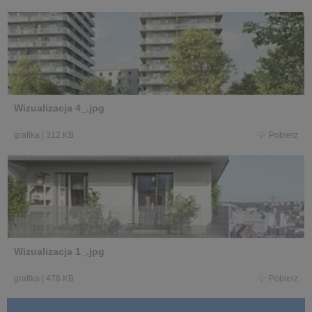
Wizualizacja 4_.jpg
grafika
|
312 KB
Pobierz
Wizualizacja 1_.jpg
grafika
|
478 KB
Pobierz