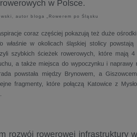
 rowerowych w Polsce.
wski, autor bloga „Rowerem po Śląsku
piracje coraz częściej pokazują też duże ośrodki m
o właśnie w okolicach śląskiej stolicy powstają
czyli szybkich ścieżek rowerowych, które mają 4
uchu, a także miejsca do wypoczynku i naprawy 
trada powstała między Brynowem, a Giszowcem
ejne fragmenty, które połączą Katowice z Mysło
.
 rozwój rowerowej infrastruktury 