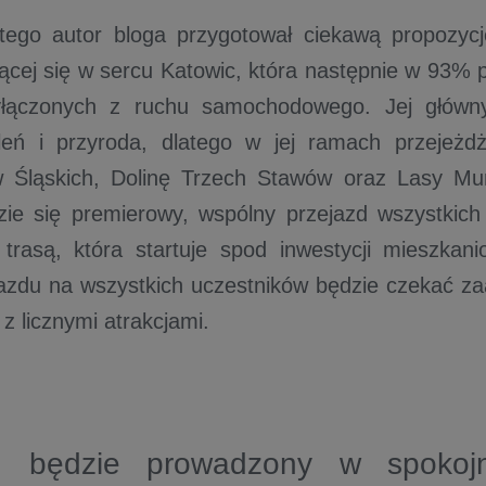
tego autor bloga przygotował ciekawą propozycj
ącej się w sercu Katowic, która następnie w 93% 
łączonych z ruchu samochodowego. Jej głów
leń i przyroda, dlatego w jej ramach przejeżd
 Śląskich, Dolinę Trzech Stawów oraz Lasy Mu
zie się premierowy, wspólny przejazd wszystkic
trasą, która startuje spod inwestycji mieszka
azdu na wszystkich uczestników będzie czekać z
z licznymi atrakcjami.
zd będzie prowadzony w spokoj