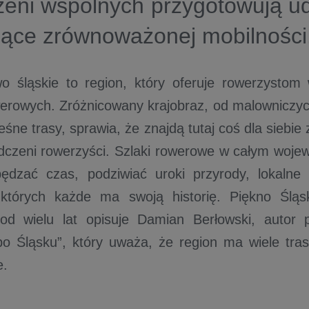
zeni wspólnych przygotowują u
jące zrównoważonej mobilności
 śląskie to region, który oferuje rowerzystom 
erowych. Zróżnicowany krajobraz, od malowniczyc
leśne trasy, sprawia, że znajdą tutaj coś dla siebi
adczeni rowerzyści. Szlaki rowerowe w całym woje
ędzać czas, podziwiać uroki przyrody, lokalne 
 których każde ma swoją historię. Piękno Ślą
 od wielu lat opisuje Damian Berłowski, autor 
 Śląsku”, który uważa, że region ma wiele tras
e.