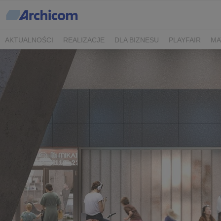
AKTUALNOŚCI
REALIZACJE
DLA BIZNESU
PLAYFAIR
MA