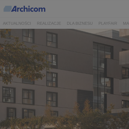
AKTUALNOŚCI
REALIZACJE
DLA BIZNESU
PLAYFAIR
MA