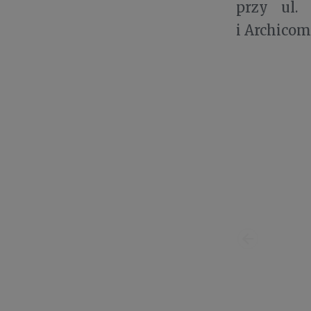
przy ul. 
i Archicom