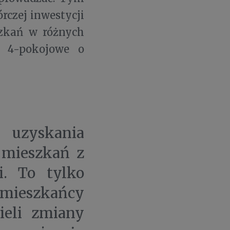
rczej inwestycji
zkań w różnych
 4-pokojowe o
 uzyskania
 mieszkań z
i. To tylko
mieszkańcy
ieli zmiany