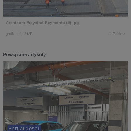
Archicom-Przystań Reymonta (5).jpg
grafika
|
1,13 MB
Pobierz
Powiązane artykuły
AKTUALNOŚCI