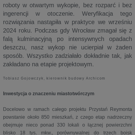
roboty w otwartym wykopie, bez rozparć i bez
ingerencji w otoczenie. Weryfikacja tego
rozwiązania nastąpiła w praktyce we wrześniu
2024 roku. Podczas gdy Wrocław zmagał się z
falą kulminacyjną po intensywnych opadach
deszczu, nasz wykop nie ucierpiał w żaden
sposób. Wszystko zadziałało dokładnie tak, jak
zakładano na etapie projektowym.
Tobiasz Gojowczyk, kierownik budowy Archicom
Inwestycja o znaczeniu miastotwórczym
Docelowo w ramach całego projektu Przystań Reymonta
powstanie około 850 mieszkań, z czego etap nadrzeczny
obejmuje nieco ponad 330 lokali o łącznej powierzchni
blisko 18 tys. mkw., porównywalnej do trzech boisk