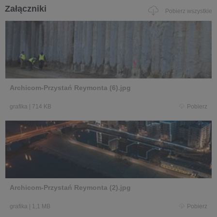
Załączniki
Pobierz wszystkie
Archicom-Przystań Reymonta (6).jpg
grafika
|
714 KB
Pobierz
Archicom-Przystań Reymonta (2).jpg
grafika
|
1,1 MB
Pobierz