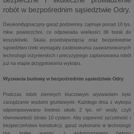
robót w bezpośrednim sąsiedztwie Odry.
Dwukondygnacyjny garaż podziemny zajmuje ponad 10 tys.
mkw. powierzchni, co odpowiada wielkości 36 boisk do
koszykówki. Skala przedsięwzięcia oraz bezpośrednie
sąsiedztwo rzeki wymagały zastosowania zaawansowanych
technologii inżynierskich i precyzyjnego zaplanowania robót
już na etapie przygotowania wykopu.
Wyzwania budowy w bezpośrednim sąsiedztwie Odry
Podczas robót ziemnych kluczowym wyzwaniem było
zarządzanie wodami gruntowymi. Każdego dnia z wykopu
odpompowywano średnio około 2 tys. m³ wody, czyli
równowartość blisko 10 cystern. Aby zapewnić szczelność i
bezpieczeństwo konstrukcji, garaż wykonano w technologii
tzw. białej wanny, z wykorzystaniem betonu