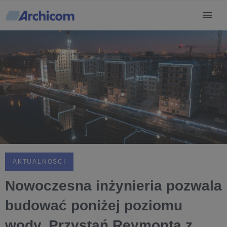
AKTUALNOŚCI
Nowoczesna inżynieria pozwala
budować poniżej poziomu
wody. Przystań Reymonta z