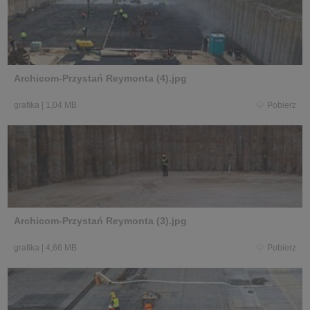
Archicom-Przystań Reymonta (4).jpg
grafika
|
1,04 MB
Pobierz
Archicom-Przystań Reymonta (3).jpg
grafika
|
4,66 MB
Pobierz