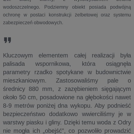
wodoszczelnego. Podziemny obiekt posiada podwójną
ochronę w postaci konstrukcji żelbetowej oraz systemu
zabezpieczeń obwodowych.
Kluczowym elementem całej realizacji była
palisada wspornikowa, która osiągnęła
parametry rzadko spotykane w budownictwie
mieszkaniowym. Zastosowaliśmy pale o
średnicy 880 mm, z zazębieniem sięgającym
około 50 cm, posadowione na głębokości nawet
8-9 metrów poniżej dna wykopu. Aby podnieść
bezpieczeństwo dodatkowo wwierciliśmy je w
warstwy piasku i gliny. Dzięki temu woda z Odry
nie mogła ich „obejść”, co pozwoliło prowadzić