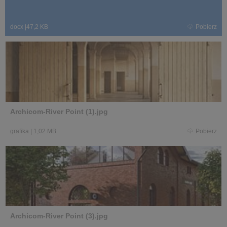
docx
|
47,2 KB
Pobierz
Archicom-River Point (1).jpg
grafika
|
1,02 MB
Pobierz
Archicom-River Point (3).jpg