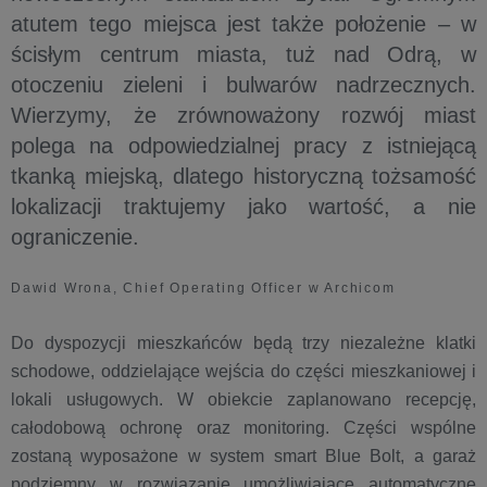
atutem tego miejsca jest także położenie – w
ścisłym centrum miasta, tuż nad Odrą, w
otoczeniu zieleni i bulwarów nadrzecznych.
Wierzymy, że zrównoważony rozwój miast
polega na odpowiedzialnej pracy z istniejącą
tkanką miejską, dlatego historyczną tożsamość
lokalizacji traktujemy jako wartość, a nie
ograniczenie.
Dawid Wrona, Chief Operating Officer w Archicom
Do dyspozycji mieszkańców będą trzy niezależne klatki
schodowe, oddzielające wejścia do części mieszkaniowej i
lokali usługowych. W obiekcie zaplanowano recepcję,
całodobową ochronę oraz monitoring. Części wspólne
zostaną wyposażone w system smart Blue Bolt, a garaż
podziemny w rozwiązanie umożliwiające automatyczne