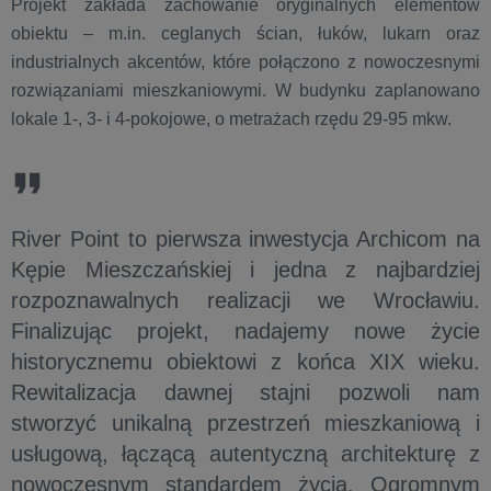
Projekt zakłada zachowanie oryginalnych elementów
obiektu – m.in. ceglanych ścian, łuków, lukarn oraz
industrialnych akcentów, które połączono z nowoczesnymi
rozwiązaniami mieszkaniowymi. W budynku zaplanowano
lokale 1-, 3- i 4-pokojowe, o metrażach rzędu 29-95 mkw.
River Point to pierwsza inwestycja Archicom na
Kępie Mieszczańskiej i jedna z najbardziej
rozpoznawalnych realizacji we Wrocławiu.
Finalizując projekt, nadajemy nowe życie
historycznemu obiektowi z końca XIX wieku.
Rewitalizacja dawnej stajni pozwoli nam
stworzyć unikalną przestrzeń mieszkaniową i
usługową, łączącą autentyczną architekturę z
nowoczesnym standardem życia. Ogromnym