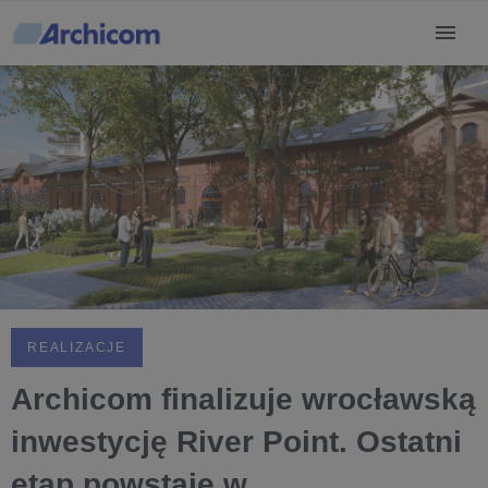
REALIZACJE
Archicom finalizuje wrocławską
inwestycję River Point. Ostatni
etap powstaje w