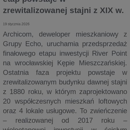
zrewitalizowanej stajni z XIX w.
19 stycznia 2026
Archicom, deweloper mieszkaniowy z
Grupy Echo, uruchamia przedsprzedaż
finałowego etapu inwestycji River Point
na wrocławskiej Kępie Mieszczańskiej.
Ostatnia faza projektu powstaje w
zrewitalizowanym budynku dawnej stajni
z 1880 roku, w którym zaprojektowano
20 współczesnych mieszkań loftowych
oraz 4 lokale usługowe. To zwieńczenie
– realizowanej od 2017 roku –
wieloetapowej inwestycji w ścisłym