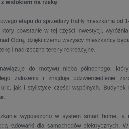
 z widokiem na rzekę
wego etapu do sprzedaży trafiły mieszkania od 1
który powstanie w tej części inwestycji, wyróżni
nad Odrą, dzięki czemu wszyscy mieszkańcy będą
zekę i nadrzeczne tereny rekreacyjne.
 nawiązuje do motywu nieba północnego, który
łego założenia i znajduje odzwierciedlenie z
ulic, jak i stylistyce części wspólnych. Budynek 
ir.
zkanie wyposażono w system smart home, a na
ędą ładowarki dla samochodów elektrycznych. W