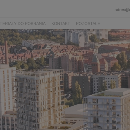
TERIAŁY DO POBRANIA
KONTAKT
POZOSTAŁE