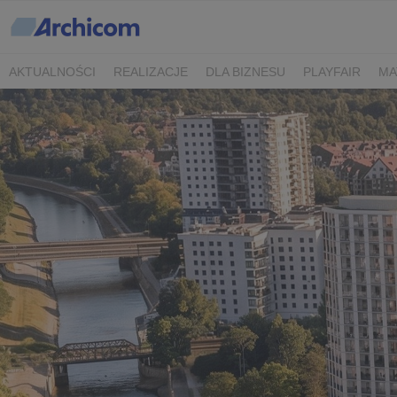
AKTUALNOŚCI
REALIZACJE
DLA BIZNESU
PLAYFAIR
MA