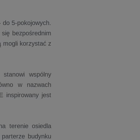
- do 5-pokojowych.
a się bezpośrednim
 mogli korzystać z
 stanowi wspólny
arówno w nazwach
E inspirowany jest
 terenie osiedla
 parterze budynku