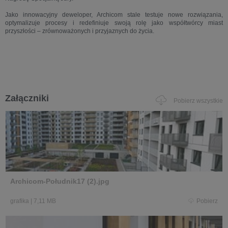
Jako innowacyjny deweloper, Archicom stale testuje nowe rozwiązania,
optymalizuje procesy i redefiniuje swoją rolę jako współtwórcy miast
przyszłości – zrównoważonych i przyjaznych do życia.
Załączniki
Pobierz wszystkie
Archicom-Południk17 (2).jpg
grafika
|
7,11 MB
Pobierz