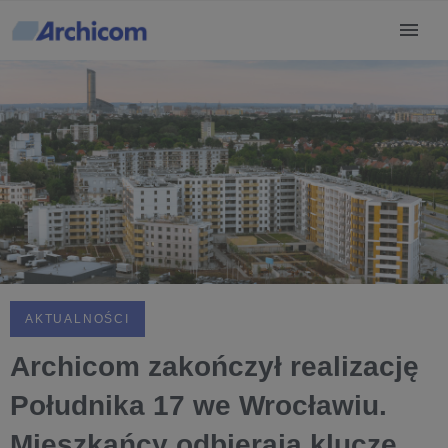
AKTUALNOŚCI
Archicom zakończył realizację
Południka 17 we Wrocławiu.
Mieszkańcy odbierają klucze