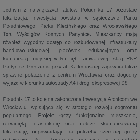
Jednym z największych atutów Południka 17 pozostaje
lokalizacja. Inwestycja powstała w sąsiedztwie Parku
Południowego, Parku Klecińskiego oraz Wrocławskiego
Toru Wyścigów Konnych Partynice. Mieszkańcy mają
również wygodny dostęp do rozbudowanej infrastruktury
handlowo-usługowej, placówek edukacyjnych oraz
komunikacji miejskiej, w tym pętli tramwajowej i stacji PKP
Partynice. Położenie przy al. Karkonoskiej zapewnia także
sprawne połączenie z centrum Wrocławia oraz dogodny
wyjazd w kierunku autostrady A4 i drogi ekspresowej S8.
Południk 17 to kolejna zakończona inwestycja Archicom we
Wrocławiu, wpisująca się w strategię rozwoju segmentu
popularnego. Projekt łączy funkcjonalne mieszkania,
rozwiniętą infrastrukturę oraz dobrze skomunikowaną
lokalizację, odpowiadając na potrzeby szerokiej grupy
nabywców. Po zakończeniu realizacji w sprzedaży