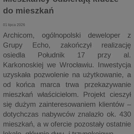
do mieszkań
01 lipca 2026
Archicom, ogólnopolski deweloper z
Grupy Echo, zakończył realizację
osiedla Południk 17 przy al.
Karkonoskiej we Wrocławiu. Inwestycja
uzyskała pozwolenie na użytkowanie, a
od końca marca trwa przekazywanie
mieszkań właścicielom. Projekt cieszył
się dużym zainteresowaniem klientów –
dotychczas nabywców znalazło ok. 430
mieszkań, a w ofercie pozostały ostatnie
lokale, głównie dwu- i trzypokojowe.