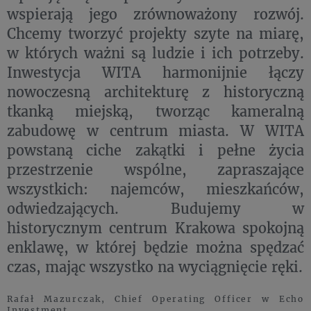
wspierają jego zrównoważony rozwój.
Chcemy tworzyć projekty szyte na miarę,
w których ważni są ludzie i ich potrzeby.
Inwestycja WITA harmonijnie łączy
nowoczesną architekturę z historyczną
tkanką miejską, tworząc kameralną
zabudowę w centrum miasta. W WITA
powstaną ciche zakątki i pełne życia
przestrzenie wspólne, zapraszające
wszystkich: najemców, mieszkańców,
odwiedzających. Budujemy w
historycznym centrum Krakowa spokojną
enklawę, w której będzie można spędzać
czas, mając wszystko na wyciągnięcie ręki.
Rafał Mazurczak, Chief Operating Officer w Echo
Investment