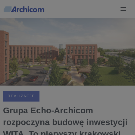
REALIZACJE
Grupa Echo-Archicom
rozpoczyna budowę inwestycji
WITA. To pierwszy krakowski