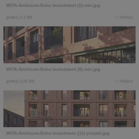
WITA-Archicom-Echo Investment (1)-min.jpg
grafika
|
2,1 MB
Pobierz
WITA-Archicom-Echo Investment (9)-min.jpg
grafika
|
2,05 MB
Pobierz
WITA-Archicom-Echo Investment (11)-projekt.jpg