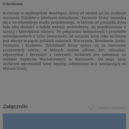
O Archicom
Archicom to ogólnopolski deweloper, który od niemal 40 lat realizuje
marzenia Polaków o idealnym mieszkaniu. Korzenie firmy wywodzą
się z wrocławskiego studia projektowego, w którym od początku żywa
była idea dbałości o ludzki wymiar architektury, jej współistnienie z
naturą i kontekstem miejsca. Po połączeniu kompetencji i projektów
mieszkaniowych z Echo Investment, od sierpnia 2023 roku Archicom
jest obecny w pięciu polskich miastach: Warszawie, Wrocławiu, Łodzi,
Poznaniu i Krakowie. Działalność firmy opiera się na tworzeniu
przyjaznych miejsc, w których można zdrowo żyć, mieszkać,
odpoczywać i korzystać z rozrywek. Archicom jest notowany na
Giełdzie Papierów Wartościowych w Warszawie. Od maja 2024
Archicom wprowadził nowy logotyp, odświeżony lecz nawiązujący do
historii firmy.
Załączniki
Pobierz wszystkie