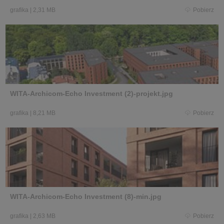
grafika
|
2,31 MB
Pobierz
WITA-Archicom-Echo Investment (2)-projekt.jpg
grafika
|
8,21 MB
Pobierz
WITA-Archicom-Echo Investment (8)-min.jpg
grafika
|
2,63 MB
Pobierz