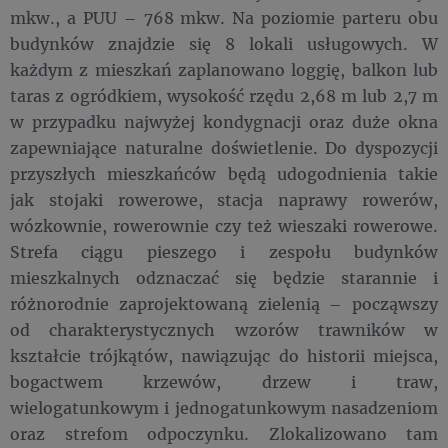
mkw., a PUU – 768 mkw. Na poziomie parteru obu
budynków znajdzie się 8 lokali usługowych. W
każdym z mieszkań zaplanowano loggię, balkon lub
taras z ogródkiem, wysokość rzędu 2,68 m lub 2,7 m
w przypadku najwyżej kondygnacji oraz duże okna
zapewniające naturalne doświetlenie. Do dyspozycji
przyszłych mieszkańców będą udogodnienia takie
jak stojaki rowerowe, stacja naprawy rowerów,
wózkownie, rowerownie czy też wieszaki rowerowe.
Strefa ciągu pieszego i zespołu budynków
mieszkalnych odznaczać się będzie starannie i
różnorodnie zaprojektowaną zielenią – począwszy
od charakterystycznych wzorów trawników w
kształcie trójkątów, nawiązując do historii miejsca,
bogactwem krzewów, drzew i traw,
wielogatunkowym i jednogatunkowym nasadzeniom
oraz strefom odpoczynku. Zlokalizowano tam