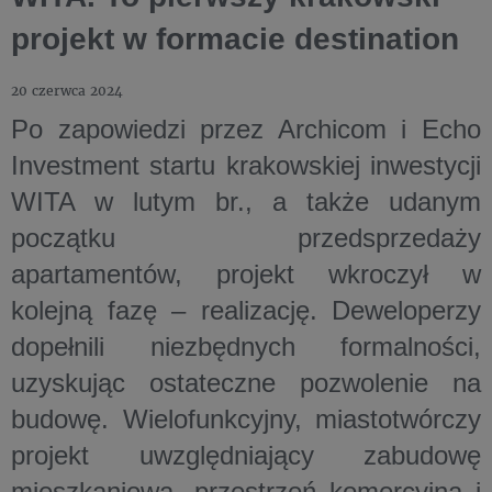
projekt w formacie destination
20 czerwca 2024
Po zapowiedzi przez Archicom i Echo
Investment startu krakowskiej inwestycji
WITA w lutym br., a także udanym
początku przedsprzedaży
apartamentów, projekt wkroczył w
kolejną fazę – realizację. Deweloperzy
dopełnili niezbędnych formalności,
uzyskując ostateczne pozwolenie na
budowę. Wielofunkcyjny, miastotwórczy
projekt uwzględniający zabudowę
mieszkaniową, przestrzeń komercyjną i