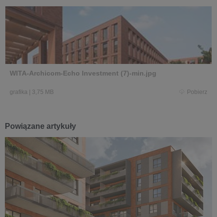
WITA-Archicom-Echo Investment (7)-min.jpg
grafika
|
3,75 MB
Pobierz
Powiązane artykuły