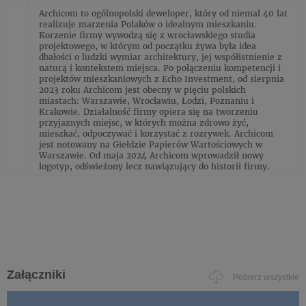
Archicom to ogólnopolski deweloper, który od niemal 40 lat
realizuje marzenia Polaków o idealnym mieszkaniu.
Korzenie firmy wywodzą się z wrocławskiego studia
projektowego, w którym od początku żywa była idea
dbałości o ludzki wymiar architektury, jej współistnienie z
naturą i kontekstem miejsca. Po połączeniu kompetencji i
projektów mieszkaniowych z Echo Investment, od sierpnia
2023 roku Archicom jest obecny w pięciu polskich
miastach: Warszawie, Wrocławiu, Łodzi, Poznaniu i
Krakowie. Działalność firmy opiera się na tworzeniu
przyjaznych miejsc, w których można zdrowo żyć,
mieszkać, odpoczywać i korzystać z rozrywek. Archicom
jest notowany na Giełdzie Papierów Wartościowych w
Warszawie. Od maja 2024 Archicom wprowadził nowy
logotyp, odświeżony lecz nawiązujący do historii firmy.
Załączniki
Pobierz wszystkie