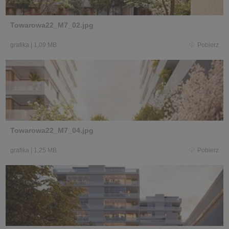
Towarowa22_M7_02.jpg
grafika
|
1,09 MB
Pobierz
Towarowa22_M7_04.jpg
grafika
|
1,25 MB
Pobierz