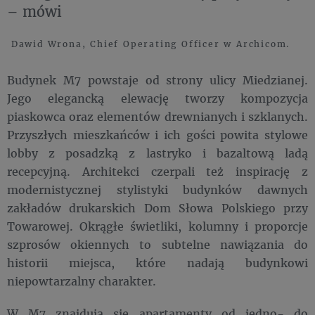
– mówi
Dawid Wrona, Chief Operating Officer w Archicom.
Budynek M7 powstaje od strony ulicy Miedzianej.
Jego elegancką elewację tworzy kompozycja
piaskowca oraz elementów drewnianych i szklanych.
Przyszłych mieszkańców i ich gości powita stylowe
lobby z posadzką z lastryko i bazaltową ladą
recepcyjną. Architekci czerpali też inspirację z
modernistycznej stylistyki budynków dawnych
zakładów drukarskich Dom Słowa Polskiego przy
Towarowej. Okrągłe świetliki, kolumny i proporcje
szprosów okiennych to subtelne nawiązania do
historii miejsca, które nadają budynkowi
niepowtarzalny charakter.
W M7 znajdują się apartamenty od jedno- do