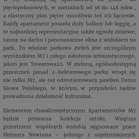
pięciopokojowych, w metrażach od 38 do 148 mkw.,
a elastyczny plan pięter umożliwia też ich łączenie.
Każdy apartament posiada duży balkon lub loggię, a
te najbardziej reprezentacyjne także ogrody zimowe,
tarasy na dachu i panoramiczne okna z widokiem na
park. To właśnie parkowa zieleń jest szczególnym
wyróżnikiem M7 i całego założenia urbanistycznego,
jakim jest Towarowa22. W zieloną, ogólnodostępną
przestrzeń ponad 2-hektarowego parku wtopi się
nie tylko M7, ale też odrestaurowany pawilon Domu
Słowa Polskiego, w którym w przyszłości będzie
prowadzona działalność kulturalna.
Elementem charakterystycznym Apartamentów M7
będzie prywatna kolekcja sztuki. Wnętrza
przestrzeni wspólnych ozdobią sygnowane prace
Helmuta Newtona – jednego z najsłynniejszych