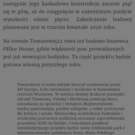
następnie jego kaskadowa konstrukcja zacznie piąć
się w górę, aż do osiągnięcia w najwyższym punkcie
wysokości ośmiu pięter. Zakończenie budowy
planowane jest w trzecim kwartale 2026 roku.
Na terenie Towarowej22 trwa też budowa biurowca
Office House, gdzie większość prac prowadzonych
jest już wewnątrz budynku. Ta część projektu będzie
gotowa wiosną przyszłego roku.
Towarowa22 to nowy miejski kwartał realizowany przez
AFI Europe, Echo Investment i Archicom w biznesowym
centrum Warszawy. W miejscu dawnej drukarni pomiędzy
ulicami Towarową, Pańską i Miedzianą powstają biura,
mieszkania na sprzedaż i wynajem długoterminowy,
modna gastronomia, punkty usługowe, a także przestrzeń
dla kultury i sztuki. Różnorodną architekturę budynków i
atrakcyjną przestrzeń publiczną starannie zaprojektowała
pracownia JEMS Architekci. Centralnym punktem
wielofunkcyjnego projektu będzie nowy śródmiejski park z
odrestaurowanym pawilonem Domu Słowa Polskiego.