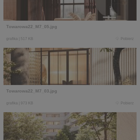
Towarowa22_M7_05.jpg
grafika
|
517 KB
Pobierz
Towarowa22_M7_03.jpg
grafika
|
973 KB
Pobierz