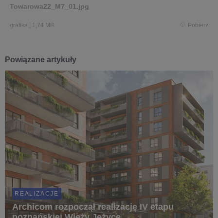
Towarowa22_M7_01.jpg
grafika
|
1,74 MB
Pobierz
Powiązane artykuły
REALIZACJE
Archicom rozpoczął realizację IV etapu
poznańskiej Wieży Jeżyce