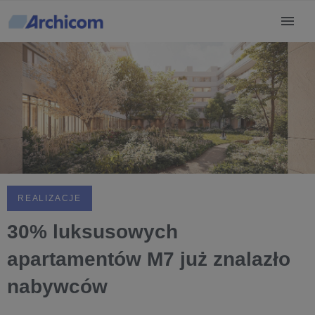
REALIZACJE
30% luksusowych
apartamentów M7 już znalazło
nabywców