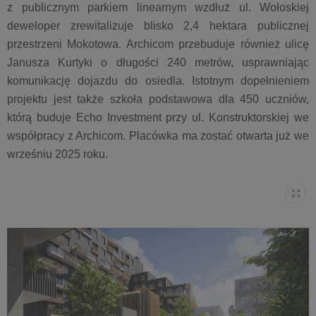
z publicznym parkiem linearnym wzdłuż ul. Wołoskiej
deweloper zrewitalizuje blisko 2,4 hektara publicznej
przestrzeni Mokotowa. Archicom przebuduje również ulicę
Janusza Kurtyki o długości 240 metrów, usprawniając
komunikację dojazdu do osiedla. Istotnym dopełnieniem
projektu jest także szkoła podstawowa dla 450 uczniów,
którą buduje Echo Investment przy ul. Konstruktorskiej we
współpracy z Archicom. Placówka ma zostać otwarta już we
wrześniu 2025 roku.