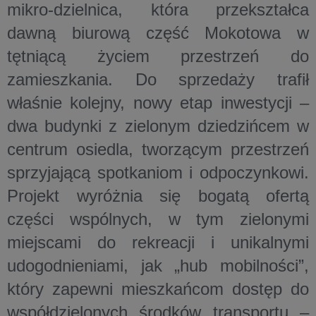
mikro-dzielnica, która przekształca
dawną biurową część Mokotowa w
tętniącą życiem przestrzeń do
zamieszkania. Do sprzedaży trafił
właśnie kolejny, nowy etap inwestycji –
dwa budynki z zielonym dziedzińcem w
centrum osiedla, tworzącym przestrzeń
sprzyjającą spotkaniom i odpoczynkowi.
Projekt wyróżnia się bogatą ofertą
części wspólnych, w tym zielonymi
miejscami do rekreacji i unikalnymi
udogodnieniami, jak „hub mobilności”,
który zapewni mieszkańcom dostęp do
współdzielonych środków transportu –