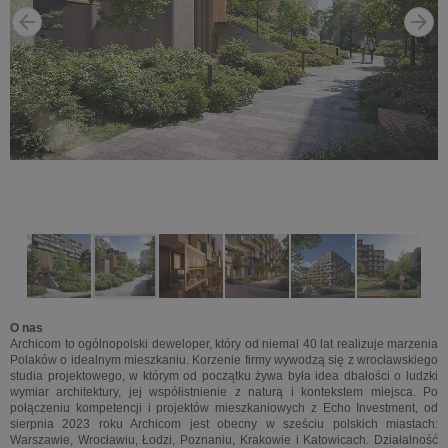
O nas
Archicom to ogólnopolski deweloper, który od niemal 40 lat realizuje marzenia
Polaków o idealnym mieszkaniu. Korzenie firmy wywodzą się z wrocławskiego
studia projektowego, w którym od początku żywa była idea dbałości o ludzki
wymiar architektury, jej współistnienie z naturą i kontekstem miejsca. Po
połączeniu kompetencji i projektów mieszkaniowych z Echo Investment, od
sierpnia 2023 roku Archicom jest obecny w sześciu polskich miastach:
Warszawie, Wrocławiu, Łodzi, Poznaniu, Krakowie i Katowicach. Działalność