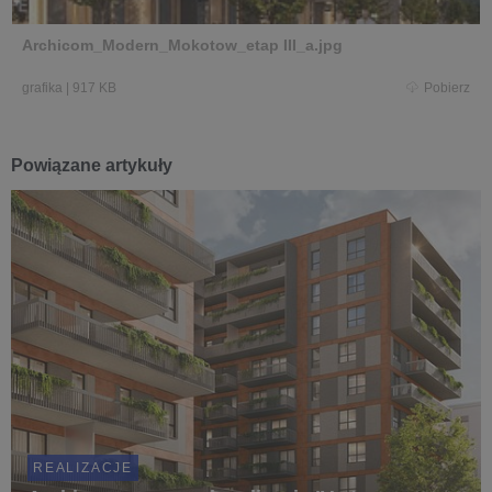
Archicom_Modern_Mokotow_etap III_a.jpg
grafika
|
917 KB
Pobierz
Powiązane artykuły
REALIZACJE