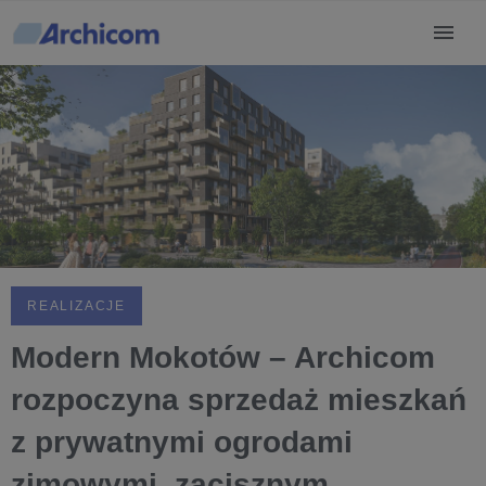
Warszawie
REALIZACJE
Modern Mokotów – Archicom
rozpoczyna sprzedaż mieszkań
z prywatnymi ogrodami
zimowymi, zacisznym