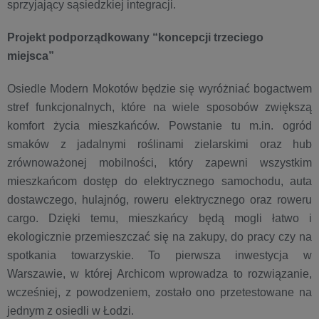
sprzyjający sąsiedzkiej integracji.
Projekt podporządkowany “koncepcji trzeciego
miejsca”
Osiedle Modern Mokotów będzie się wyróżniać bogactwem
stref funkcjonalnych, które na wiele sposobów zwiększą
komfort życia mieszkańców. Powstanie tu m.in. ogród
smaków z jadalnymi roślinami zielarskimi oraz hub
zrównoważonej mobilności, który zapewni wszystkim
mieszkańcom dostęp do elektrycznego samochodu, auta
dostawczego, hulajnóg, roweru elektrycznego oraz roweru
cargo. Dzięki temu, mieszkańcy będą mogli łatwo i
ekologicznie przemieszczać się na zakupy, do pracy czy na
spotkania towarzyskie. To pierwsza inwestycja w
Warszawie, w której Archicom wprowadza to rozwiązanie,
wcześniej, z powodzeniem, zostało ono przetestowane na
jednym z osiedli w Łodzi.