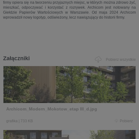
firmy opiera się na tworzeniu przyjaznych miejsc, w których można zdrowo żyć,
mieszkać, odpoczywać i korzystać z rozrywek. Archicom jest notowany na
Giełdzie Papierów Wartościowych w Warszawie. Od maja 2024 Archicom
wprowadził nowy logotyp, odświeżony, lecz nawiązujący do historii firmy.
Załączniki
Pobierz wszystkie
Archicom_Modern_Mokotow_etap III_d.jpg
grafika
|
733 KB
Pobierz