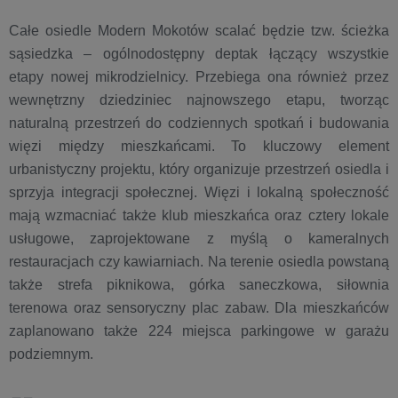
Całe osiedle Modern Mokotów scalać będzie tzw. ścieżka
sąsiedzka – ogólnodostępny deptak łączący wszystkie
etapy nowej mikrodzielnicy. Przebiega ona również przez
wewnętrzny dziedziniec najnowszego etapu, tworząc
naturalną przestrzeń do codziennych spotkań i budowania
więzi między mieszkańcami. To kluczowy element
urbanistyczny projektu, który organizuje przestrzeń osiedla i
sprzyja integracji społecznej. Więzi i lokalną społeczność
mają wzmacniać także klub mieszkańca oraz cztery lokale
usługowe, zaprojektowane z myślą o kameralnych
restauracjach czy kawiarniach. Na terenie osiedla powstaną
także strefa piknikowa, górka saneczkowa, siłownia
terenowa oraz sensoryczny plac zabaw. Dla mieszkańców
zaplanowano także 224 miejsca parkingowe w garażu
podziemnym.