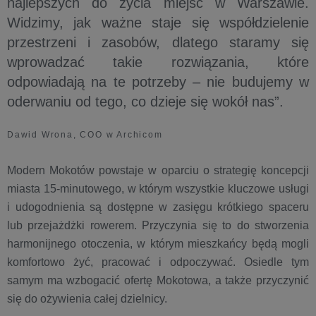
najlepszych do życia miejsc w Warszawie.
Widzimy, jak ważne staje się współdzielenie
przestrzeni i zasobów, dlatego staramy się
wprowadzać takie rozwiązania, które
odpowiadają na te potrzeby – nie budujemy w
oderwaniu od tego, co dzieje się wokół nas”.
Dawid Wrona, COO w Archicom
Modern Mokotów powstaje w oparciu o strategię koncepcji
miasta 15-minutowego, w którym wszystkie kluczowe usługi
i udogodnienia są dostępne w zasięgu krótkiego spaceru
lub przejażdżki rowerem. Przyczynia się to do stworzenia
harmonijnego otoczenia, w którym mieszkańcy będą mogli
komfortowo żyć, pracować i odpoczywać. Osiedle tym
samym ma wzbogacić ofertę Mokotowa, a także przyczynić
się do ożywienia całej dzielnicy.