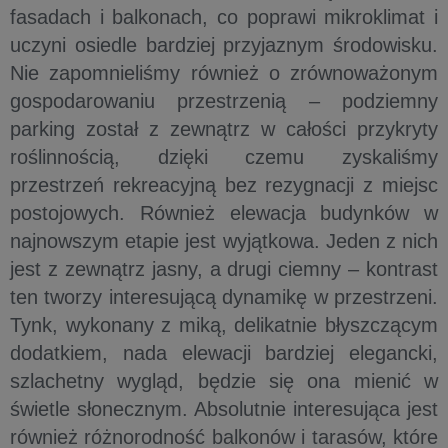
fasadach i balkonach, co poprawi mikroklimat i
uczyni osiedle bardziej przyjaznym środowisku.
Nie zapomnieliśmy również o zrównoważonym
gospodarowaniu przestrzenią – podziemny
parking został z zewnątrz w całości przykryty
roślinnością, dzięki czemu zyskaliśmy
przestrzeń rekreacyjną bez rezygnacji z miejsc
postojowych. Również elewacja budynków w
najnowszym etapie jest wyjątkowa. Jeden z nich
jest z zewnątrz jasny, a drugi ciemny – kontrast
ten tworzy interesującą dynamikę w przestrzeni.
Tynk, wykonany z miką, delikatnie błyszczącym
dodatkiem, nada elewacji bardziej elegancki,
szlachetny wygląd, będzie się ona mienić w
świetle słonecznym. Absolutnie interesująca jest
również różnorodność balkonów i tarasów, które