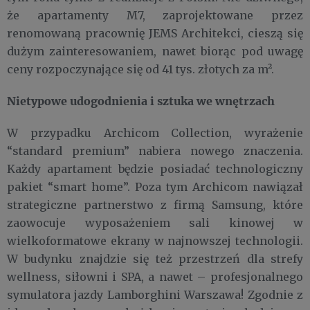
że apartamenty M7, zaprojektowane przez
renomowaną pracownię JEMS Architekci, cieszą się
dużym zainteresowaniem, nawet biorąc pod uwagę
ceny rozpoczynające się od 41 tys. złotych za m².
Nietypowe udogodnienia i sztuka we wnętrzach
W przypadku Archicom Collection, wyrażenie
“standard premium” nabiera nowego znaczenia.
Każdy apartament będzie posiadać technologiczny
pakiet “smart home”. Poza tym Archicom nawiązał
strategiczne partnerstwo z firmą Samsung, które
zaowocuje wyposażeniem sali kinowej w
wielkoformatowe ekrany w najnowszej technologii.
W budynku znajdzie się też przestrzeń dla strefy
wellness, siłowni i SPA, a nawet – profesjonalnego
symulatora jazdy Lamborghini Warszawa! Zgodnie z