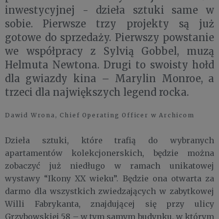
inwestycyjnej - dzieła sztuki same w
sobie. Pierwsze trzy projekty są już
gotowe do sprzedaży. Pierwszy powstanie
we współpracy z Sylvią Gobbel, muzą
Helmuta Newtona. Drugi to swoisty hołd
dla gwiazdy kina – Marylin Monroe, a
trzeci dla największych legend rocka.
Dawid Wrona, Chief Operating Officer w Archicom
Dzieła sztuki, które trafią do wybranych
apartamentów kolekcjonerskich, będzie można
zobaczyć już niedługo w ramach unikatowej
wystawy “Ikony XX wieku”. Będzie ona otwarta za
darmo dla wszystkich zwiedzających w zabytkowej
Willi Fabrykanta, znajdującej się przy ulicy
Grzybowskiej 58 – w tym samym budynku, w którym