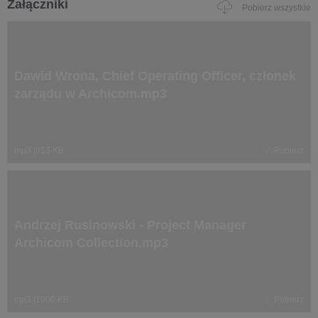
Załączniki
Pobierz wszystkie
Dawid Wrona, Chief Operating Officer, członek
zarządu w Archicom.mp3
mp3
|
813 KB
Pobierz
Andrzej Rusinowski - Project Manager
Archicom Collection.mp3
mp3
|
1000 KB
Pobierz