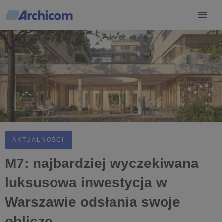
AKTUALNOŚCI
M7: najbardziej wyczekiwana
luksusowa inwestycja w
Warszawie odsłania swoje
oblicze