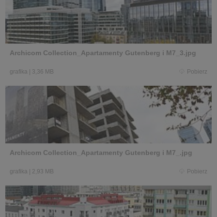
Archicom Collection_Apartamenty Gutenberg i M7_3.jpg
grafika
|
3,36 MB
Pobierz
Archicom Collection_Apartamenty Gutenberg i M7_.jpg
grafika
|
2,93 MB
Pobierz