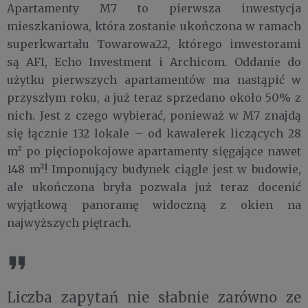
Apartamenty M7 to pierwsza inwestycja
mieszkaniowa, która zostanie ukończona w ramach
superkwartału Towarowa22, którego inwestorami
są AFI, Echo Investment i Archicom. Oddanie do
użytku pierwszych apartamentów ma nastąpić w
przyszłym roku, a już teraz sprzedano około 50% z
nich. Jest z czego wybierać, ponieważ w M7 znajdą
się łącznie 132 lokale – od kawalerek liczących 28
m² po pięciopokojowe apartamenty sięgające nawet
148 m²! Imponujący budynek ciągle jest w budowie,
ale ukończona bryła pozwala już teraz docenić
wyjątkową panoramę widoczną z okien na
najwyższych piętrach.
Liczba zapytań nie słabnie zarówno ze