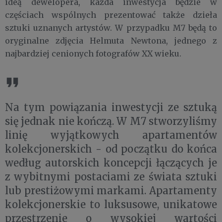
ideą dewelopera, każda inwestycja będzie w
częściach wspólnych prezentować także dzieła
sztuki uznanych artystów. W przypadku M7 będą to
oryginalne zdjęcia Helmuta Newtona, jednego z
najbardziej cenionych fotografów XX wieku.
Na tym powiązania inwestycji ze sztuką
się jednak nie kończą. W M7 stworzyliśmy
linię wyjątkowych apartamentów
kolekcjonerskich - od początku do końca
według autorskich koncepcji łączących je
z wybitnymi postaciami ze świata sztuki
lub prestiżowymi markami. Apartamenty
kolekcjonerskie to luksusowe, unikatowe
przestrzenie o wysokiej wartości